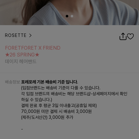
ROSETTE
FORETFORET X FRIEND
★26 SPRING★
FORETFORET X FRIEND
데이지 헤어밴드
★26 SPRING★
데이지 헤어밴드
배송정보
포레포레 기본 배송비 기준 입니다.
(입점브랜드는 배송비 기준이 다를 수 있습니다.
각 입점 브랜드의 배송비는 해당 브랜드샵-상세페이지에서 확인
하실 수 있습니다.)
결제 완료 후 평균 3일 이내출고(공휴일 제외)
70,000원 미만 결제 시 배송비 3,000원
(제주/도서산간) 3,000원 추가
-