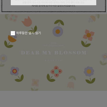
하루동안 열지 않기