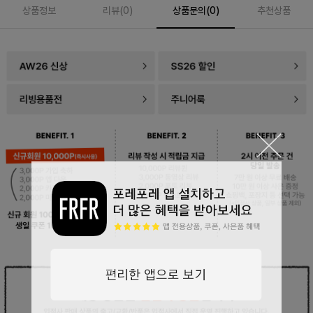
상품정보
리뷰(
0
)
상품문의(0)
추천상품