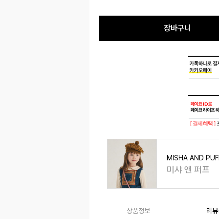
장바구니
[ 결제혜택 ]
MISHA AND PUF
미샤 앤 퍼프
상품정보
리뷰