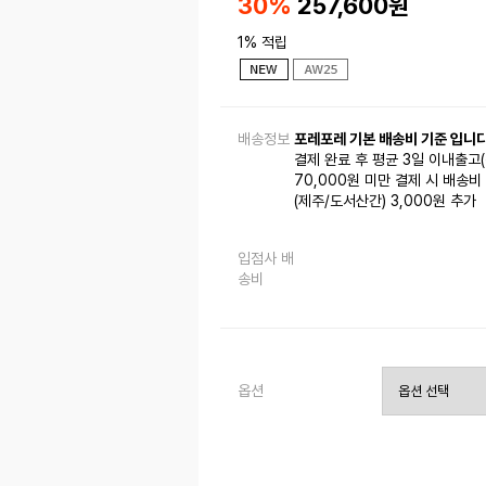
30%
257,600
원
1% 적립
배송정보
포레포레 기본 배송비 기준 입니다
결제 완료 후 평균 3일 이내출고
70,000원 미만 결제 시 배송비 
(제주/도서산간) 3,000원 추가
입점사 배
송비
옵션