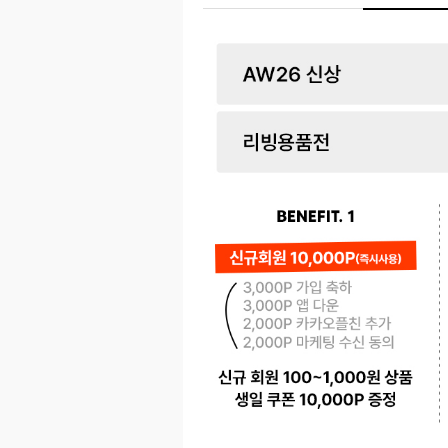
페이코 ID