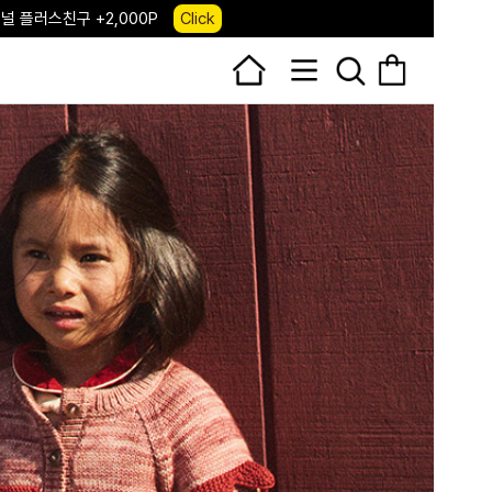
 앱 다운로드 +3,000P
Down
, 국내단독 프리오더(~8/10)
Click