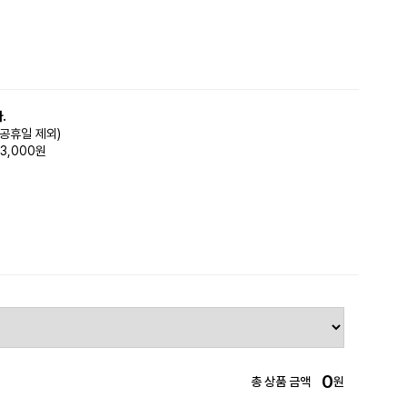
.
(공휴일 제외)
3,000원
0
총 상품 금액
원