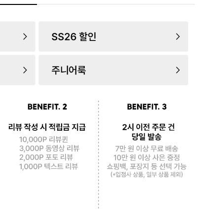
로 페
PAYCO 바로구매