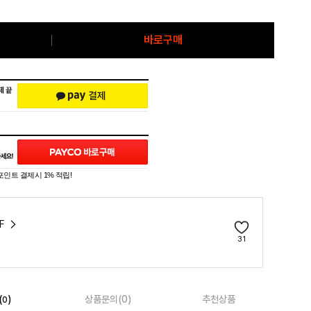
바로구매
포인트 결제시 1% 적립!
F
31
(
)
상품문의(0)
추천상품
0