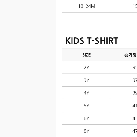
이코 라이