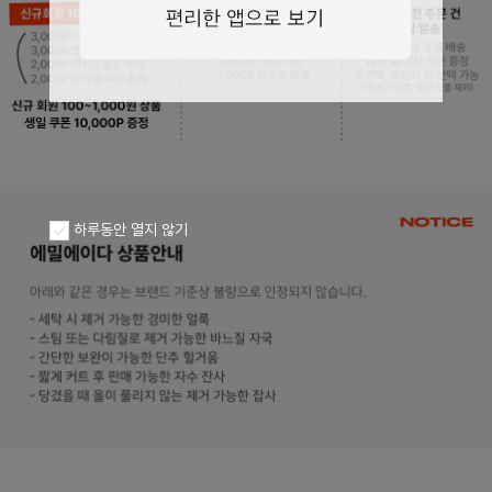
페이코 ID로
PAYCO 바로구
하루동안 열지 않기