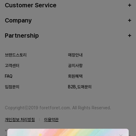
Customer Service
Company
Partnership
브랜드스토리
매장안내
고객센터
공지사항
FAQ
회원혜택
입점문의
B2B,도매문의
Copyrightⓒ2019 foretforet.com. All Rights Reserved.
개인정보 처리방침
이용약관
*FORETFORET에서는 브랜드 본사와의 직거래를 통한 정품만을 취급합니