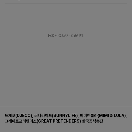
등록된 Q&A가 없습니다.
드제코(DJECO)
,
써니라이프(SUNNYLiFE)
,
미미앤룰라(MIMI & LULA)
,
그레이트프리텐더스(GREAT PRETENDERS)
한국공식총판