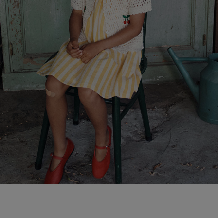
페이코 라이
매