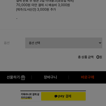
결제 완료 후 평균 3일 이내출고(공휴일 제외)
70,000원 미만 결제 시 배송비 3,000원
(제주/도서산간) 3,000원 추가
-
옵션
0
총 상품 금액
원
선물하기
장바구니
바로구매