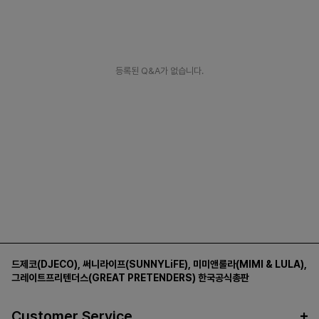
등록된 Q&A가 없습니다.
드제코(DJECO)
,
써니라이프(SUNNYLiFE)
,
미미앤룰라(MIMI & LULA)
,
그레이트프리텐더스(GREAT PRETENDERS)
한국공식총판
Customer Service