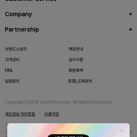
Company
Partnership
브랜드스토리
매장안내
고객센터
공지사항
FAQ
회원혜택
입점문의
B2B,도매문의
Copyrightⓒ2019 foretforet.com. All Rights Reserved.
개인정보 처리방침
이용약관
*FORETFORET에서는 브랜드 본사와의 직거래를 통한 정품만을 취급합니
다. 일부 병행상품의 경우 정품인증서를 발급받고 있습니다. 정품이 아닐 경우