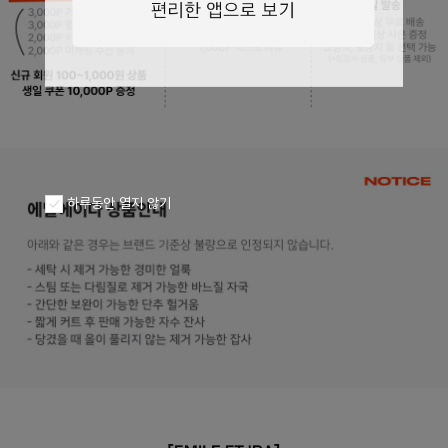
하루동안 열지 않기