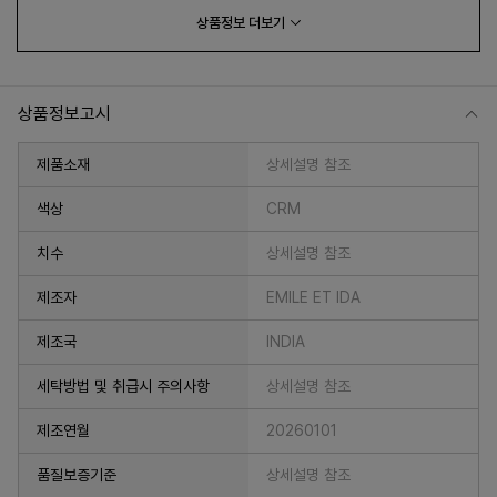
상품정보
더보기
상품정보고시
제품소재
상세설명 참조
색상
CRM
치수
상세설명 참조
제조자
EMILE ET IDA
제조국
INDIA
세탁방법 및 취급시 주의사항
상세설명 참조
제조연월
20260101
품질보증기준
상세설명 참조