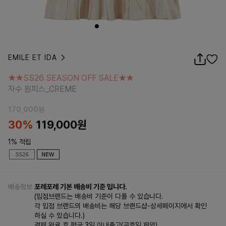
EMILE ET IDA
★★SS26 SEASON OFF SALE★★
자수 원피스_CREME
★★SS26 SEASON OFF SALE★★
자수 원피스_CREME
170,000
원
30%
119,000
원
1% 적립
배송정보
포레포레 기본 배송비 기준 입니다.
(입점브랜드는 배송비 기준이 다를 수 있습니다.
각 입점 브랜드의 배송비는 해당 브랜드샵-상세페이지에서 확인
하실 수 있습니다.)
결제 완료 후 평균 3일 이내출고(공휴일 제외)