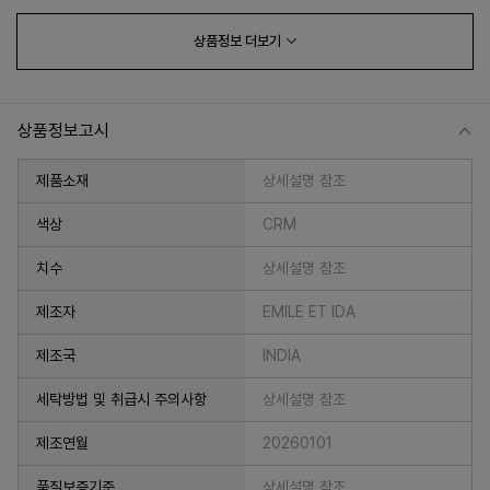
상품정보
더보기
상품정보고시
제품소재
상세설명 참조
색상
CRM
치수
상세설명 참조
프 하세요!
제조자
EMILE ET IDA
제조국
INDIA
세탁방법 및 취급시 주의사항
상세설명 참조
제조연월
20260101
품질보증기준
상세설명 참조