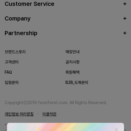
Customer Service
Company
Partnership
브랜드스토리
매장안내
고객센터
공지사항
FAQ
회원혜택
입점문의
B2B,도매문의
Copyrightⓒ2019 foretforet.com. All Rights Reserved.
개인정보 처리방침
이용약관
*FORETFORET에서는 브랜드 본사와의 직거래를 통한 정품만을 취급합니
다. 일부 병행상품의 경우 정품인증서를 발급받고 있습니다. 정품이 아닐 경우