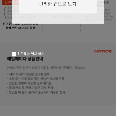
페이코 ID로
PAYCO 바로구
하루동안 열지 않기