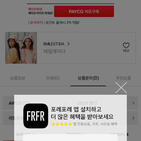
[ 결제혜택 ]
포인트 결제시 1% 적립!
EMILE ET IDA
에밀에이다
160
상품정보
리뷰(
0
)
상품문의(0)
추천상품