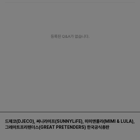
등록된 Q&A가 없습니다.
드제코(DJECO)
,
써니라이프(SUNNYLiFE)
,
미미앤룰라(MIMI & LULA)
,
그레이트프리텐더스(GREAT PRETENDERS)
한국공식총판