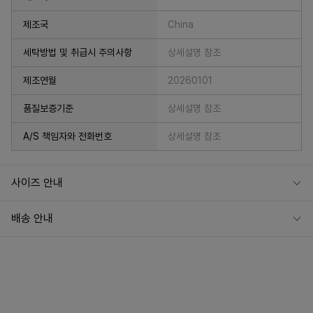
제조국
China
세탁방법 및 취급시 주의사항
상세설명 참조
제조연월
20260101
품질보증기준
상세설명 참조
A/S 책임자와 전화번호
상세설명 참조
사이즈 안내
배송 안내