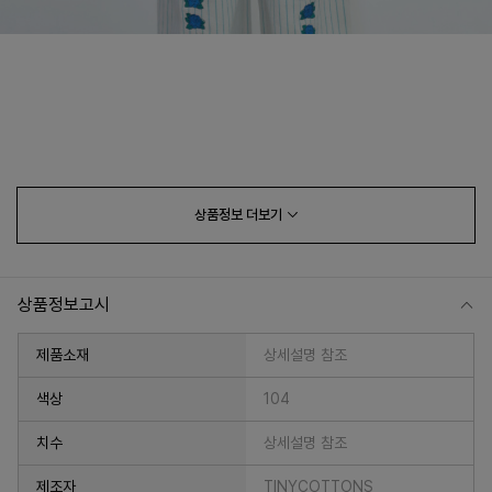
상품정보
더보기
상품정보고시
제품소재
상세설명 참조
색상
104
치수
상세설명 참조
제조자
TINYCOTTONS