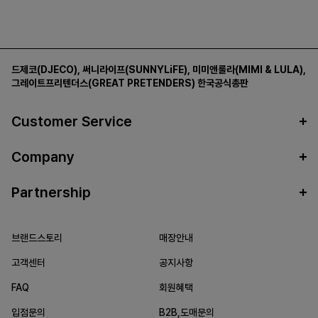
드제코(DJECO)
,
써니라이프(SUNNYLiFE)
,
미미앤룰라(MIMI & LULA)
,
그레이트프리텐더스(GREAT PRETENDERS)
한국공식총판
Customer Service
Company
Partnership
브랜드스토리
매장안내
고객센터
공지사항
FAQ
회원혜택
입점문의
B2B,도매문의