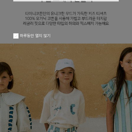
하루동안 열지 않기