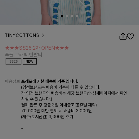
TINYCOTTONS
★★★SS26 2차 OPEN★★★
푸들 그래픽 반팔티
★★★SS26 2차 OPEN★★★
푸들 그래픽 반팔티
배송정보
포레포레 기본 배송비 기준 입니다.
(입점브랜드는 배송비 기준이 다를 수 있습니다.
각 입점 브랜드의 배송비는 해당 브랜드샵-상세페이지에서 확인
하실 수 있습니다.)
결제 완료 후 평균 3일 이내출고(공휴일 제외)
70,000원 미만 결제 시 배송비 3,000원
(제주/도서산간) 3,000원 추가
-