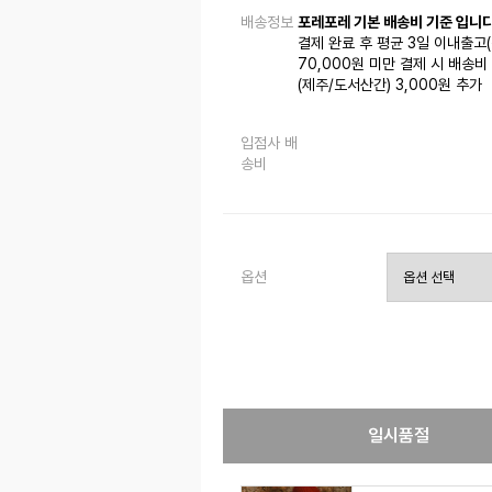
배송정보
포레포레 기본 배송비 기준 입니다
결제 완료 후 평균 3일 이내출고
70,000원 미만 결제 시 배송비 
(제주/도서산간) 3,000원 추가
입점사 배
송비
옵션
일시품절