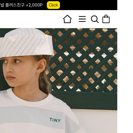
 앱 다운로드 +3,000P
Down
, 국내단독 프리오더(~8/10)
Click