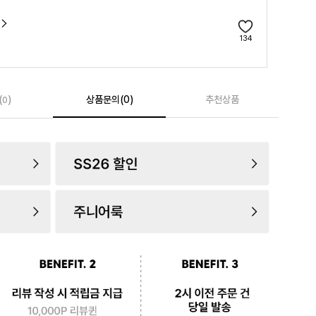
134
(
)
상품문의(0)
추천상품
0