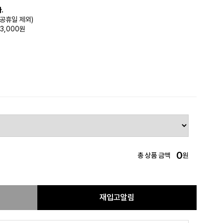
.
(공휴일 제외)
3,000원
0
총 상품 금액
원
재입고알림