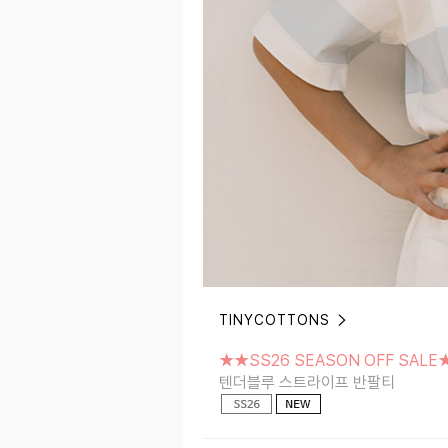
TINYCOTTONS
★★SS26 SEASON OFF SALE★★
텐더블루 스트라이프 반팔티
★★SS26 SEASON OFF SALE
텐더블루 스트라이프 반팔티