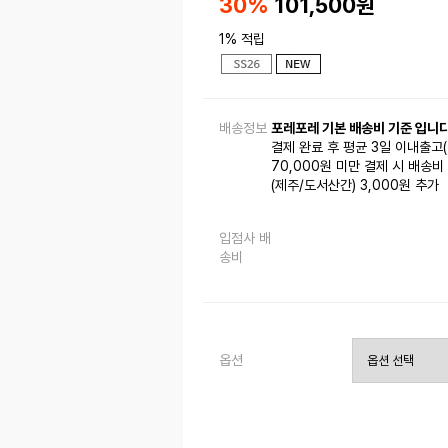
30%
101,500
원
1% 적립
배송정보
포레포레 기본 배송비 기준 입니다
결제 완료 후 평균 3일 이내출고
70,000원 미만 결제 시 배송비 
(제주/도서산간) 3,000원 추가
입점사 배
송비
옵션