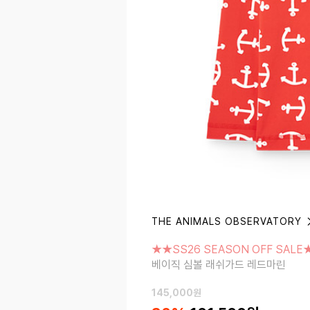
THE ANIMALS OBSERVATORY
★★SS26 SEASON OFF SALE★★
베이직 심볼 래쉬가드 레드마린
★★SS26 SEASON OFF SALE
베이직 심볼 래쉬가드 레드마린
145,000
원