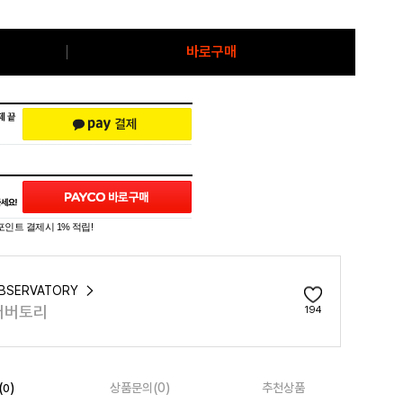
바로구매
포인트 결제시 1% 적립!
OBSERVATORY
저버토리
194
(
)
상품문의(0)
추천상품
0