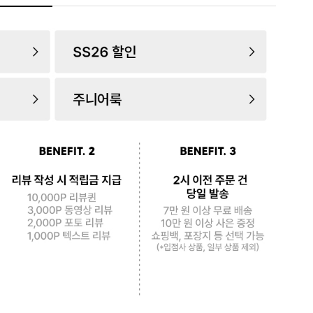
로 페
PAYCO 바로구매