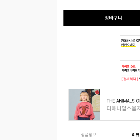
장바구니
[ 결제혜택 ]
THE ANIMALS 
디애니멀스옵
상품정보
리뷰