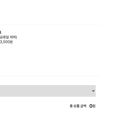
.
(공휴일 제외)
3,000원
0
총 상품 금액
원