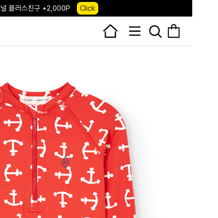
 앱 다운로드 +3,000P
Down
, 국내단독 프리오더(~8/10)
Click