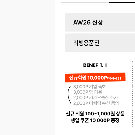
페이코 ID