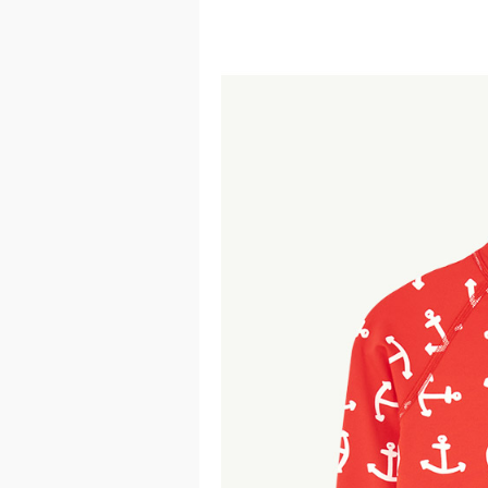
이코 라이