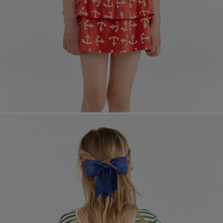
페이코 라이
매