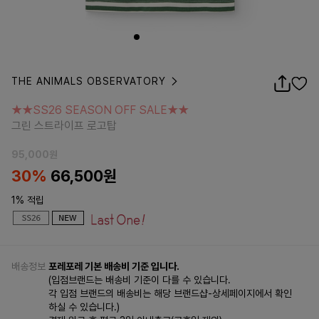
THE ANIMALS OBSERVATORY
★★SS26 SEASON OFF SALE★★
그린 스트라이프 로고탑
★★SS26 SEASON OFF SALE★★
그린 스트라이프 로고탑
95,000
원
30%
66,500
원
1% 적립
배송정보
포레포레 기본 배송비 기준 입니다.
(입점브랜드는 배송비 기준이 다를 수 있습니다.
각 입점 브랜드의 배송비는 해당 브랜드샵-상세페이지에서 확인
하실 수 있습니다.)