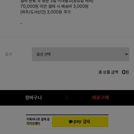
결제 완료 후 평균 3일 이내출고(공휴일 제외)
70,000원 미만 결제 시 배송비 3,000원
(제주/도서산간) 3,000원 추가
-
옵션
0
총 상품 금액
원
장바구니
바로구매