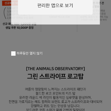
페이코 ID로
PAYCO 바로구
하루동안 열지 않기