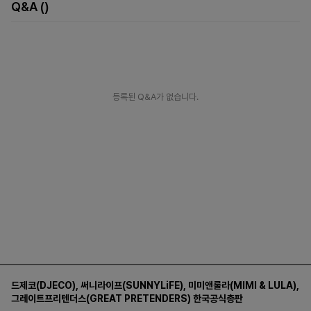
Q&A
()
등록된 Q&A가 없습니다.
드제코(DJECO)
,
써니라이프(SUNNYLiFE)
,
미미앤룰라(MIMI & LULA)
,
그레이트프리텐더스(GREAT PRETENDERS)
한국공식총판