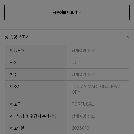
상품정보
더보기
상품정보고시
제품소재
상세설명 참조
색상
DGR
치수
상세설명 참조
프 하세요!
제조자
THE ANIMALS OBSERVAT
ORY
제조국
PORTUGAL
세탁방법 및 취급시 주의사항
상세설명 참조
제조연월
20260101