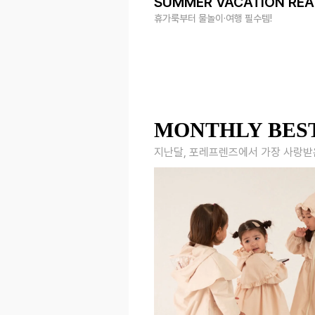
SUMMER VACATION RE
휴가룩부터 물놀이·여행 필수템!
MONTHLY BES
지난달, 포레프렌즈에서 가장 사랑받