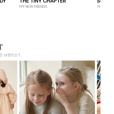
ADY
THE TINY CHAPTER
SUMME
FFF NEW FRIENDS
여름 멋쟁이
T
은 브랜드는?