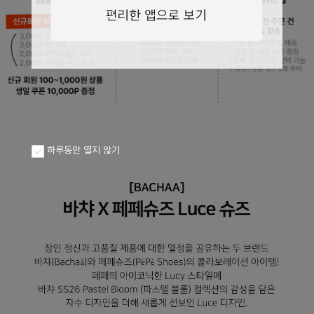
페이코 ID로
PAYCO 바로구
하루동안 열지 않기