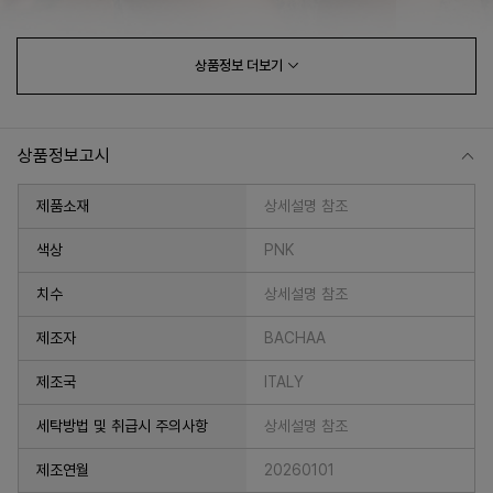
상품정보
더보기
상품정보고시
제품소재
상세설명 참조
색상
PNK
치수
상세설명 참조
프 하세요!
제조자
BACHAA
제조국
ITALY
세탁방법 및 취급시 주의사항
상세설명 참조
제조연월
20260101