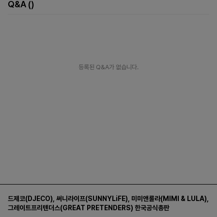
Q&A
()
등록된 Q&A가 없습니다.
드제코(DJECO)
,
써니라이프(SUNNYLiFE)
,
미미앤룰라(MIMI & LULA)
,
그레이트프리텐더스(GREAT PRETENDERS)
한국공식총판