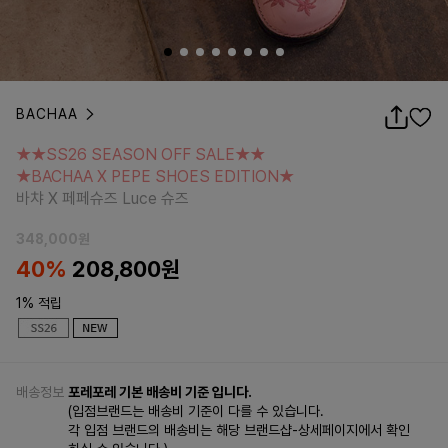
BACHAA
★★SS26 SEASON OFF SALE★★
★BACHAA X PEPE SHOES EDITION★
★★SS26 SEASON OFF SALE★★
바챠 X 페페슈즈 Luce 슈즈
★BACHAA X PEPE SHOES EDITION★
바챠 X 페페슈즈 Luce 슈즈
348,000
원
40%
208,800
원
1% 적립
배송정보
포레포레 기본 배송비 기준 입니다.
(입점브랜드는 배송비 기준이 다를 수 있습니다.
각 입점 브랜드의 배송비는 해당 브랜드샵-상세페이지에서 확인