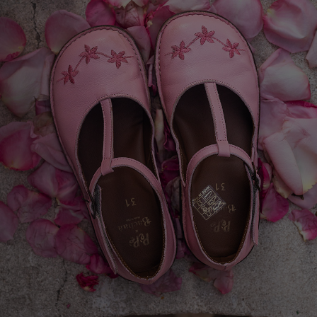
페이코 라이
매