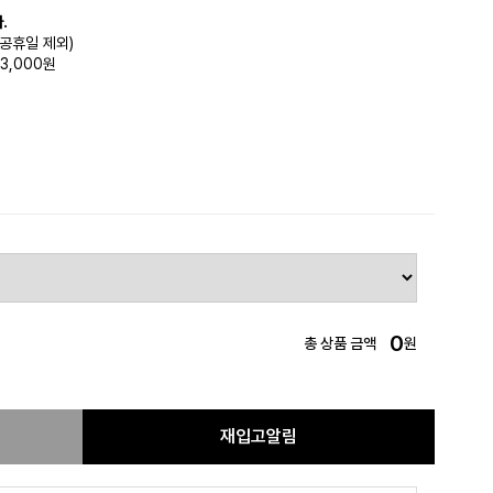
.
(공휴일 제외)
3,000원
0
총 상품 금액
원
재입고알림