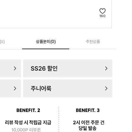
160
(
)
상품문의(0)
추천상품
0