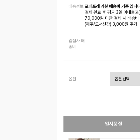
배송정보
포레포레 기본 배송비 기준 입니다
결제 완료 후 평균 3일 이내출고
70,000원 미만 결제 시 배송비 
(제주/도서산간) 3,000원 추가
입점사 배
송비
옵션
일시품절