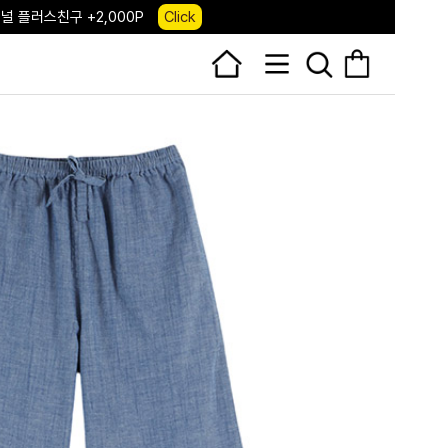
 앱 다운로드 +3,000P
Down
, 국내단독 프리오더(~8/10)
Click