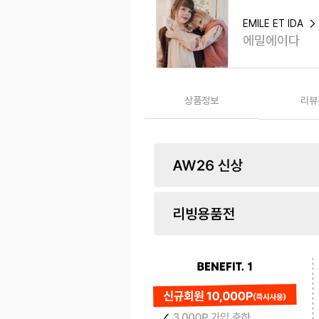
EMILE ET IDA
에밀에이다
상품정보
리뷰