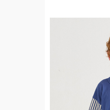
이코 라이