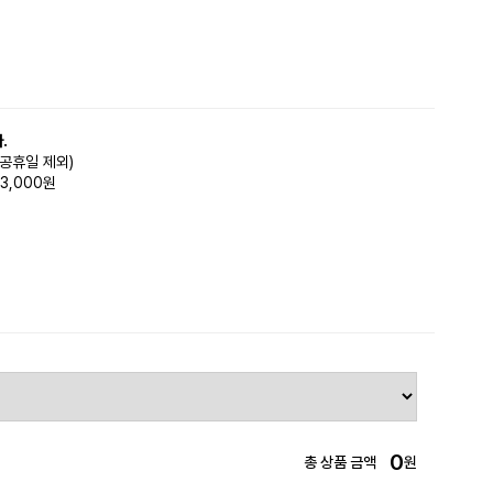
.
(공휴일 제외)
3,000원
0
총 상품 금액
원