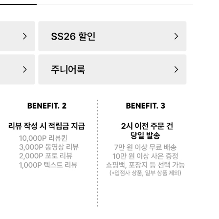
로 페
PAYCO 바로구매