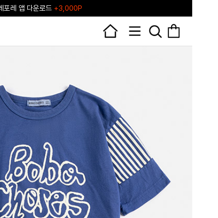
포레♥ 포레포레 공식 리세일 마켓