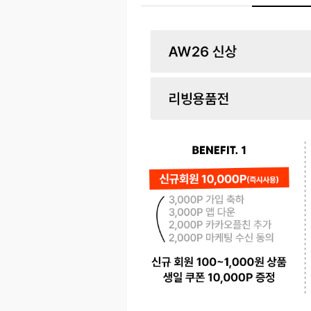
페이코 ID