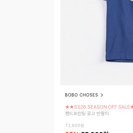
BOBO CHOSES
★★SS26 SEASON OFF SALE★★
핸드프린팅 로고 반팔티
★★SS26 SEASON OFF SALE
핸드프린팅 로고 반팔티
73,600
원