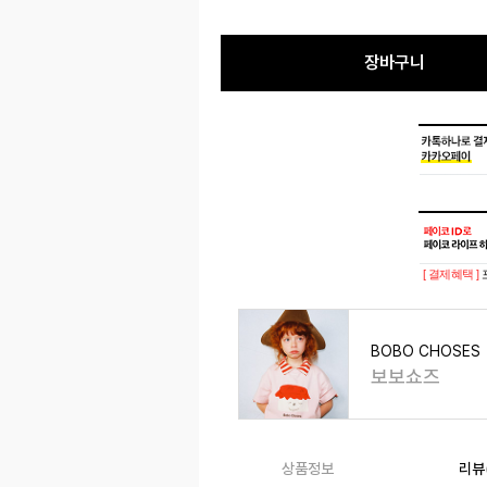
장바구니
[ 결제혜택 ]
BOBO CHOSES
보보쇼즈
상품정보
리뷰