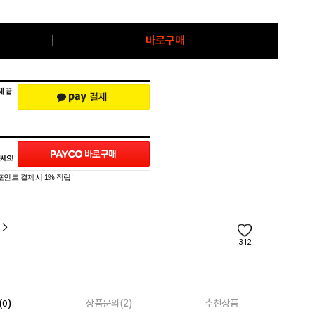
바로구매
포인트 결제시 1% 적립!
312
(
)
상품문의(2)
추천상품
0