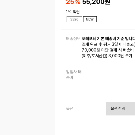
25%
55,200
원
1% 적립
배송정보
포레포레 기본 배송비 기준 입니다
결제 완료 후 평균 3일 이내출고
70,000원 미만 결제 시 배송비 
(제주/도서산간) 3,000원 추가
입점사 배
송비
옵션