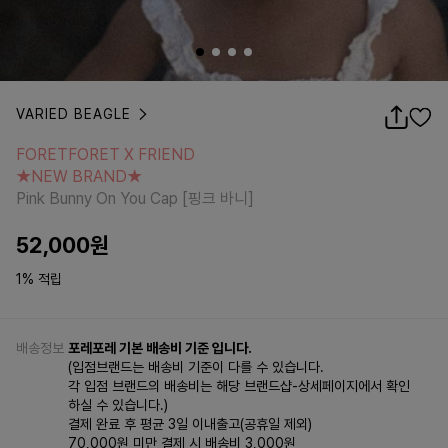
VARIED BEAGLE
FORETFORET X FRIEND
★NEW BRAND★
FORETFORET X FRIEND
Pink Bunny On You Cap [핑크 바니]
★NEW BRAND★
Pink Bunny On You Cap [핑크 바니]
52,000
원
1% 적립
배송정보
포레포레 기본 배송비 기준 입니다.
(입점브랜드는 배송비 기준이 다를 수 있습니다.
각 입점 브랜드의 배송비는 해당 브랜드샵-상세페이지에서 확인
하실 수 있습니다.)
결제 완료 후 평균 3일 이내출고(공휴일 제외)
70,000원 미만 결제 시 배송비 3,000원