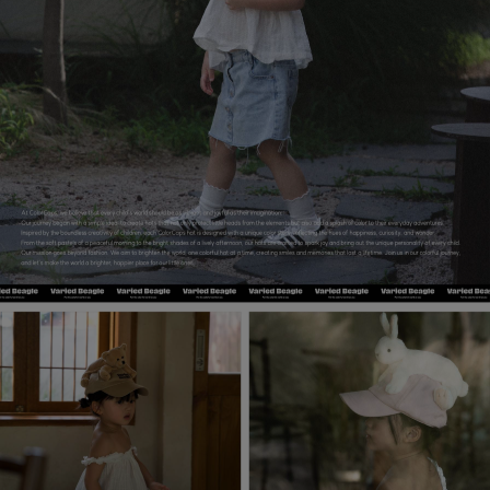
페이코 라이
매