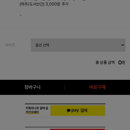
(제주/도서산간) 3,000원 추가
-
사이즈
0
총 상품 금액
원
장바구니
바로구매