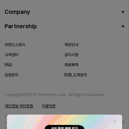
Company
Partnership
브랜드스토리
매장안내
고객센터
공지사항
FAQ
회원혜택
입점문의
B2B,도매문의
Copyrightⓒ2019 foretforet.com. All Rights Reserved.
개인정보 처리방침
이용약관
*FORETFORET에서는 브랜드 본사와의 직거래를 통한 정품만을 취급합니
다. 일부 병행상품의 경우 정품인증서를 발급받고 있습니다. 정품이 아닐 경우
200% 환불해드립니다.