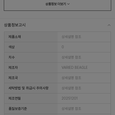
상품정보
더보기
상품정보고시
제품소재
상세설명 참조
색상
0
치수
상세설명 참조
프 하세요!
제조자
VARIED BEAGLE
제조국
상세설명 참조
세탁방법 및 취급시 주의사항
상세설명 참조
제조연월
20251201
품질보증기준
상세설명 참조