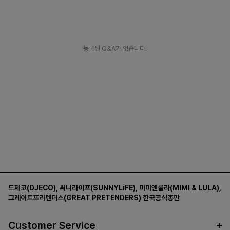
등록된 Q&A가 없습니다.
드제코(DJECO)
,
써니라이프(SUNNYLiFE)
,
미미앤룰라(MIMI & LULA)
,
그레이트프리텐더스(GREAT PRETENDERS)
한국공식총판
Customer Service