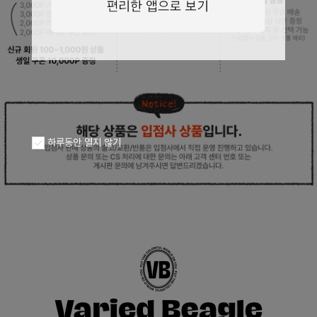
페이코 ID로
PAYCO 바로구
하루동안 열지 않기