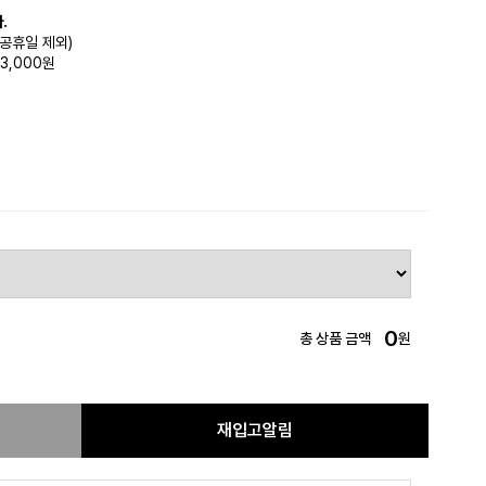
.
(공휴일 제외)
3,000원
0
총 상품 금액
원
재입고알림