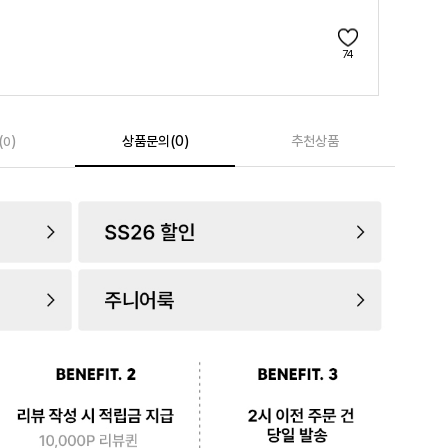
74
(
)
상품문의(0)
추천상품
0