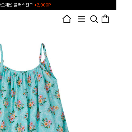
카오채널 플러스친구
+2,000P