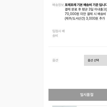
배송정보
포레포레 기본 배송비 기준 입니다
결제 완료 후 평균 3일 이내출고
70,000원 미만 결제 시 배송비 
(제주/도서산간) 3,000원 추가
입점사 배
송비
옵션
일시품절