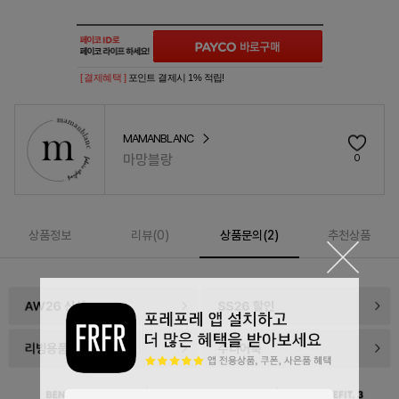
[ 결제혜택 ]
포인트 결제시 1% 적립!
MAMANBLANC
마망블랑
0
상품정보
리뷰(
0
)
상품문의(2)
추천상품