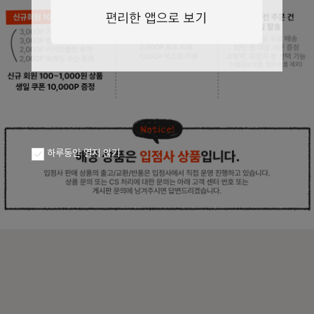
페이코 ID로
PAYCO 바로구
하루동안 열지 않기