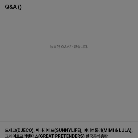
Q&A
()
등록된 Q&A가 없습니다.
드제코(DJECO)
,
써니라이프(SUNNYLiFE)
,
미미앤룰라(MIMI & LULA)
,
그레이트프리텐더스(GREAT PRETENDERS)
한국공식총판