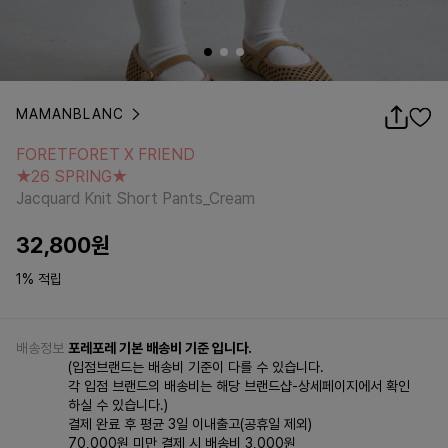
MAMANBLANC
FORETFORET X FRIEND
★26 SPRING★
FORETFORET X FRIEND
Jacquard Knit Short Pants_Cream
★26 SPRING★
Jacquard Knit Short Pants_Cream
32,800
원
1% 적립
배송정보
포레포레 기본 배송비 기준 입니다.
(입점브랜드는 배송비 기준이 다를 수 있습니다.
각 입점 브랜드의 배송비는 해당 브랜드샵-상세페이지에서 확인
하실 수 있습니다.)
결제 완료 후 평균 3일 이내출고(공휴일 제외)
70,000원 미만 결제 시 배송비 3,000원