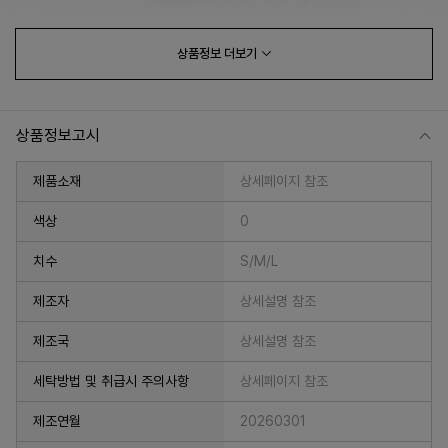
상품정보
더보기
상품정보고시
제품소재
상세페이지 참조
색상
0
치수
S/M/L
프 하세요!
제조자
상세설명 참조
제조국
상세설명 참조
세탁방법 및 취급시 주의사항
상세페이지 참조
제조연월
20260301