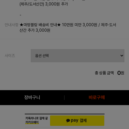
(제주/도서산간) 3,000원 추가
-
안내사항
★마망블랑 배송비 안내★ 10만원 미만 3,000원 / 제주·도서
산간 추가 3,000원
사이즈
0
총 상품 금액
원
장바구니
바로구매