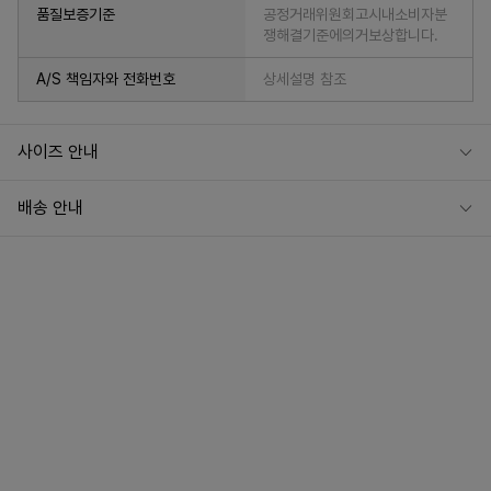
품질보증기준
공정거래위원회고시내소비자분
쟁해결기준에의거보상합니다.
A/S 책임자와 전화번호
상세설명 참조
사이즈 안내
배송 안내