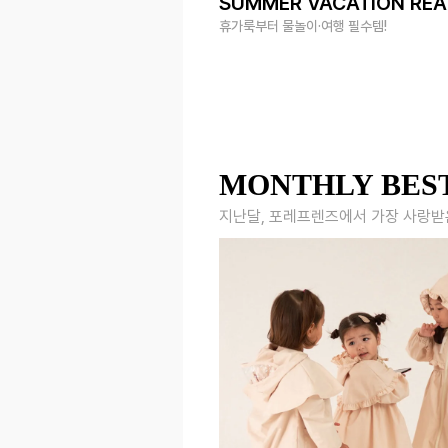
SUMMER VACATION RE
휴가룩부터 물놀이·여행 필수템!
MONTHLY BES
지난달, 포레프렌즈에서 가장 사랑받