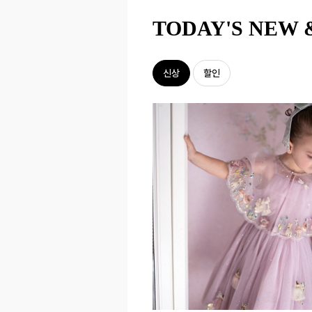
TODAY'S NEW 
신상
할인