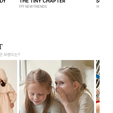
ADY
THE TINY CHAPTER
SUMME
FFF NEW FRIENDS
여름 멋쟁이
T
은 브랜드는?