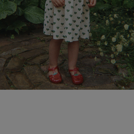
페이코 라이
매