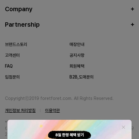
Company
Partnership
브랜드스토리
매장안내
고객센터
공지사항
FAQ
회원혜택
입점문의
B2B,도매문의
Copyrightⓒ2019 foretforet.com. All Rights Reserved.
개인정보 처리방침
이용약관
*FORETFORET에서는 브랜드 본사와의 직거래를 통한 정품만을 취급합니
다. 일부 병행상품의 경우 정품인증서를 발급받고 있습니다. 정품이 아닐 경우
200% 환불해드립니다.