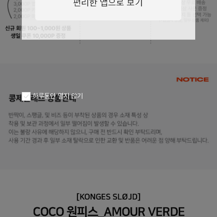
페이코 ID로
PAYCO 바로구
하루동안 열지 않기