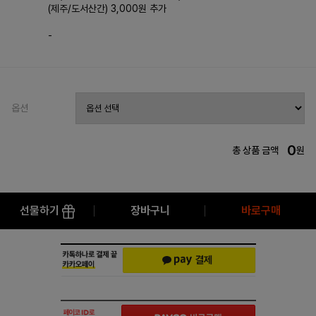
(제주/도서산간) 3,000원 추가
-
옵션
0
총 상품 금액
원
선물하기
장바구니
바로구매