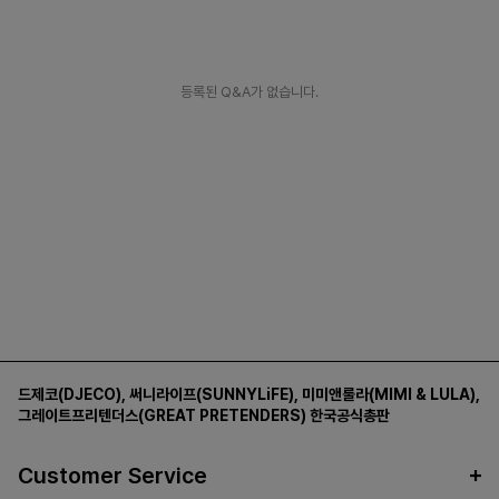
등록된 Q&A가 없습니다.
드제코(DJECO)
,
써니라이프(SUNNYLiFE)
,
미미앤룰라(MIMI & LULA)
,
그레이트프리텐더스(GREAT PRETENDERS)
한국공식총판
Customer Service