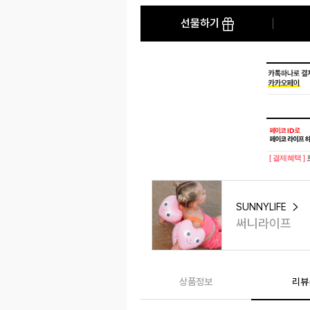
선물하기
[ 결제혜택 ]
SUNNYLIFE
써니라이프
상품정보
리뷰