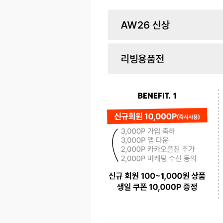
페이코 ID