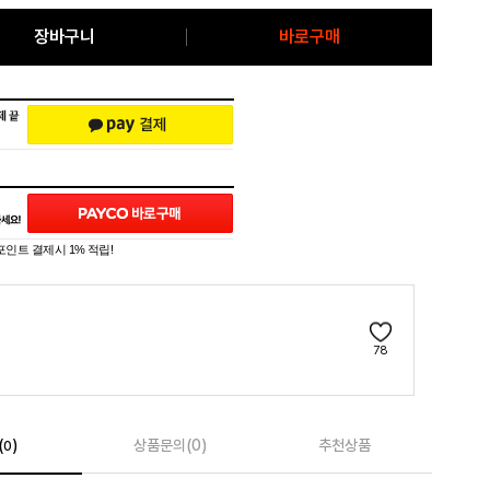
장바구니
바로구매
포인트 결제시 1% 적립!
78
(
)
상품문의(0)
추천상품
0