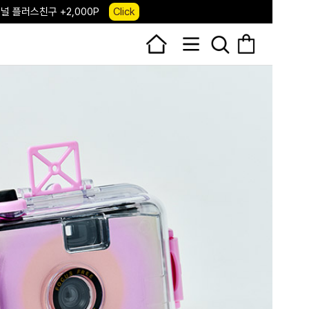
 앱 다운로드 +3,000P
Down
, 국내단독 프리오더(~8/10)
Click