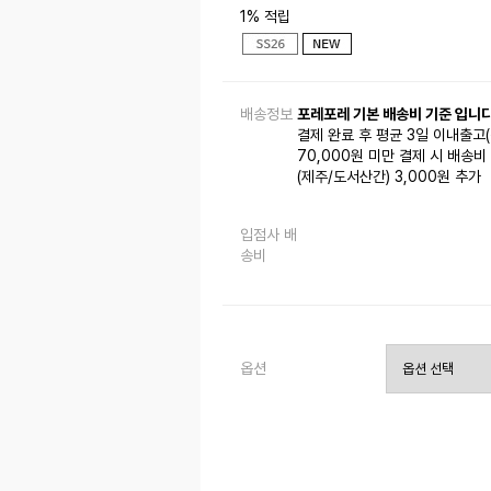
1% 적립
배송정보
포레포레 기본 배송비 기준 입니다
결제 완료 후 평균 3일 이내출고
70,000원 미만 결제 시 배송비 
(제주/도서산간) 3,000원 추가
입점사 배
송비
옵션