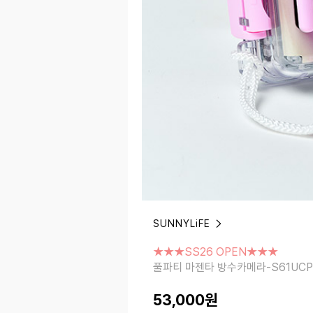
SUNNYLiFE
★★★SS26 OPEN★★★
풀파티 마젠타 방수카메라-S61UCPPM
★★★SS26 OPEN★★★
풀파티 마젠타 방수카메라-S61UC
53,000
원