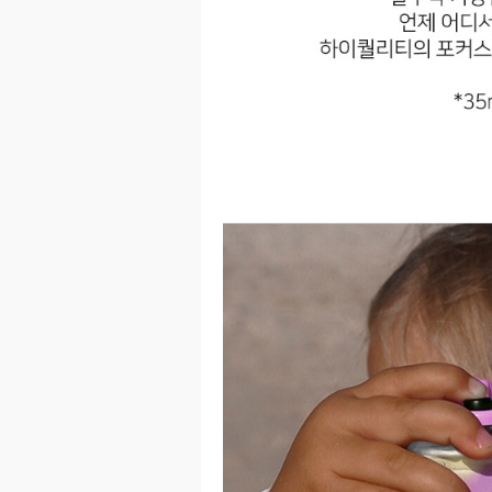
이코 라이