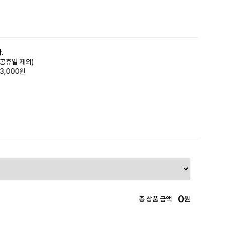
.
(공휴일 제외)
3,000원
0
총 상품 금액
원