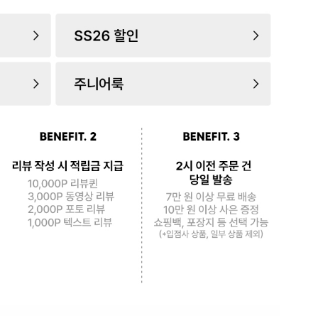
로 페
PAYCO 바로구매