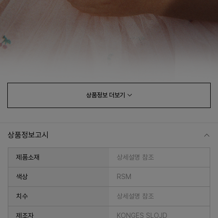
상품정보
더보기
상품정보고시
제품소재
상세설명 참조
색상
RSM
치수
상세설명 참조
제조자
KONGES SLOJD