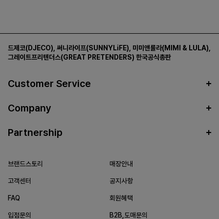
드제코(DJECO)
,
써니라이프(SUNNYLiFE)
,
미미앤룰라(MIMI & LULA)
,
그레이트프리텐더스(GREAT PRETENDERS)
한국공식총판
Customer Service
Company
Partnership
브랜드스토리
매장안내
고객센터
공지사항
FAQ
회원혜택
입점문의
B2B,도매문의