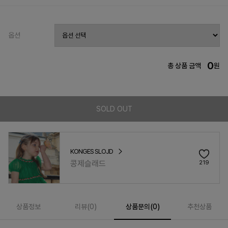
옵션
0
총 상품 금액
원
SOLD OUT
KONGES SLOJD
콩제슬래드
219
상품정보
리뷰(
0
)
상품문의(0)
추천상품