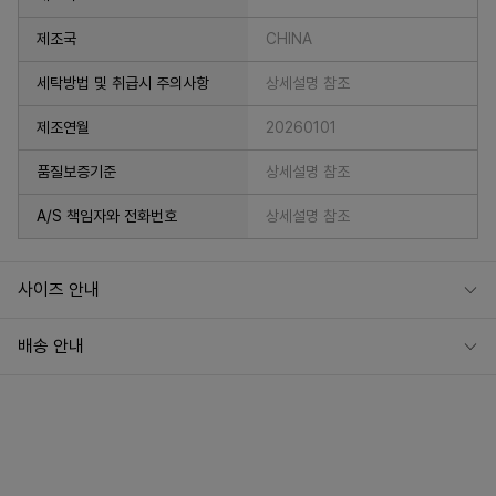
제조국
CHINA
세탁방법 및 취급시 주의사항
상세설명 참조
제조연월
20260101
품질보증기준
상세설명 참조
A/S 책임자와 전화번호
상세설명 참조
사이즈 안내
배송 안내