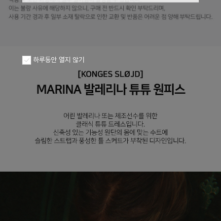
하루동안 열지 않기