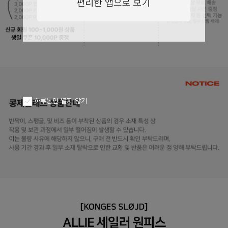
페이코 ID로
PAYCO 바로구
하루동안 열지 않기