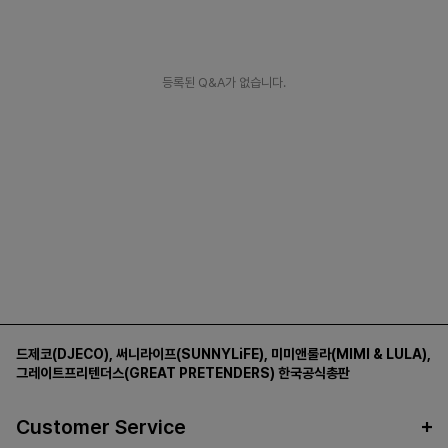
등록된 Q&A가 없습니다.
드제코(DJECO)
,
써니라이프(SUNNYLiFE)
,
미미앤룰라(MIMI & LULA)
,
그레이트프리텐더스(GREAT PRETENDERS)
한국공식총판
Customer Service