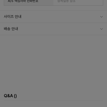
A/S 책임자와 전화번호
상세설명 참조
사이즈 안내
배송 안내
Q&A
()