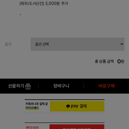
(제주/도서산간) 3,000원 추가
-
옵션
0
총 상품 금액
원
선물하기
장바구니
바로구매