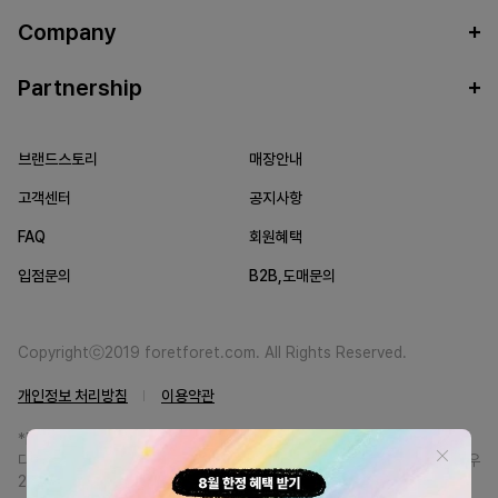
Company
Partnership
브랜드스토리
매장안내
고객센터
공지사항
FAQ
회원혜택
입점문의
B2B,도매문의
Copyrightⓒ2019 foretforet.com. All Rights Reserved.
개인정보 처리방침
이용약관
*FORETFORET에서는 브랜드 본사와의 직거래를 통한 정품만을 취급합니
다. 일부 병행상품의 경우 정품인증서를 발급받고 있습니다. 정품이 아닐 경우
200% 환불해드립니다.