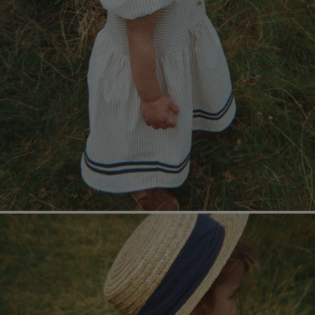
페이코 라이
매