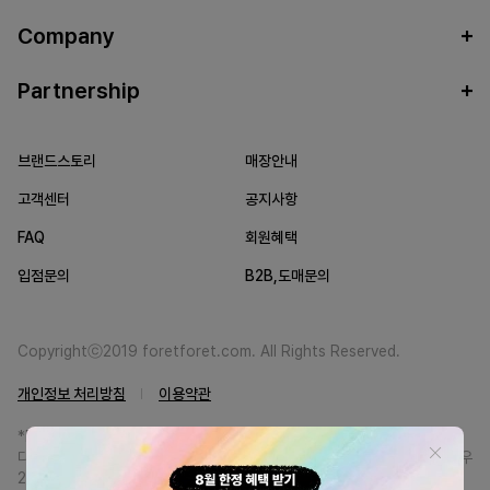
Company
Partnership
브랜드스토리
매장안내
고객센터
공지사항
FAQ
회원혜택
입점문의
B2B,도매문의
Copyrightⓒ2019 foretforet.com. All Rights Reserved.
개인정보 처리방침
이용약관
*FORETFORET에서는 브랜드 본사와의 직거래를 통한 정품만을 취급합니
다. 일부 병행상품의 경우 정품인증서를 발급받고 있습니다. 정품이 아닐 경우
200% 환불해드립니다.