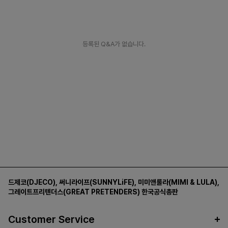
등록된 Q&A가 없습니다.
드제코(DJECO)
,
써니라이프(SUNNYLiFE)
,
미미앤룰라(MIMI & LULA)
,
그레이트프리텐더스(GREAT PRETENDERS)
한국공식총판
Customer Service