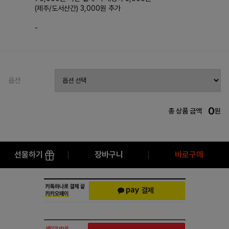
(제주/도서산간) 3,000원 추가
-
옵션
0
총 상품 금액
원
선물하기
장바구니
바로구매