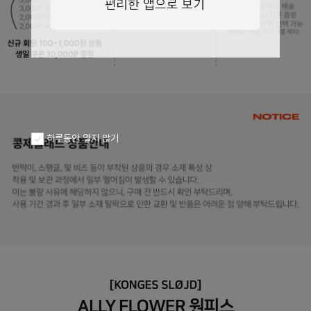
페이코 ID로
PAYCO 바로구
하루동안 열지 않기