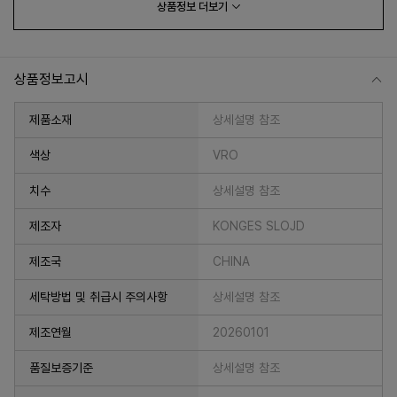
상품정보
더보기
상품정보고시
제품소재
상세설명 참조
색상
VRO
치수
상세설명 참조
프 하세요!
제조자
KONGES SLOJD
제조국
CHINA
세탁방법 및 취급시 주의사항
상세설명 참조
제조연월
20260101
품질보증기준
상세설명 참조