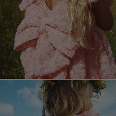
페이코 라이
매