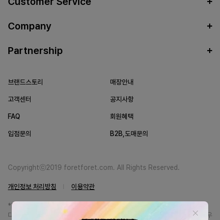
Customer Service
Company
Partnership
브랜드스토리
매장안내
고객센터
공지사항
FAQ
회원혜택
입점문의
B2B,도매문의
Copyrightⓒ2019 foretforet.com. All Rights Reserved.
개인정보 처리방침
이용약관
*FORETFORET에서는 브랜드 본사와의 직거래를 통한 정품만을 취급합니
다. 일부 병행상품의 경우 정품인증서를 발급받고 있습니다. 정품이 아닐 경우