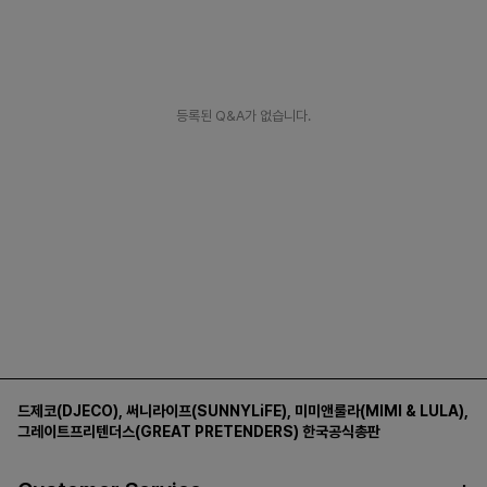
등록된 Q&A가 없습니다.
드제코(DJECO)
,
써니라이프(SUNNYLiFE)
,
미미앤룰라(MIMI & LULA)
,
그레이트프리텐더스(GREAT PRETENDERS)
한국공식총판