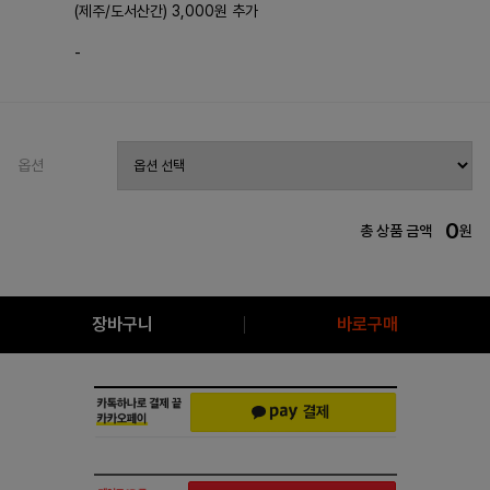
(제주/도서산간) 3,000원 추가
-
옵션
0
총 상품 금액
원
장바구니
바로구매