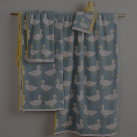
페이코 라이
매