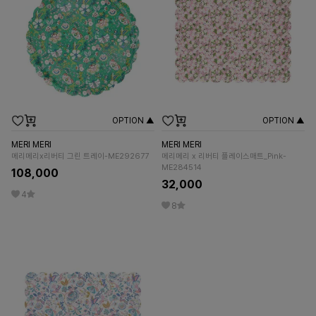
OPTION ▲
OPTION ▲
MERI MERI
MERI MERI
메리메리x리버티 그린 트레이-ME292677
메리메리 x 리버티 플레이스매트_Pink-
ME284514
108,000
32,000
4
8