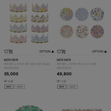
OPTION ▲
OPTION ▲
MERI MERI
MERI MERI
메리메리 x 리버티 파티 왕관 세트 (8set)-
메리메리 x 리버티 믹스 코스터 세트-
ME284199
ME284532
35,000
49,800
18
14