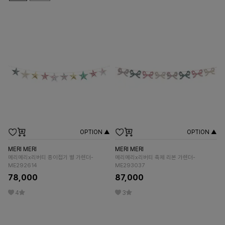
OPTION ▲
OPTION ▲
MERI MERI
MERI MERI
메리메리x리버티 종이접기 별 가렌더-
메리메리x리버티 축제 리본 가렌더-
ME292614
ME293037
78,000
87,000
4
3