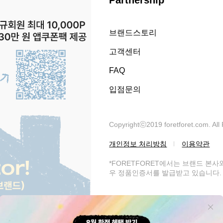
Partnership
브랜드스토리
고객센터
FAQ
입점문의
Copyrightⓒ2019 foretforet.com. All
개인정보 처리방침
이용약관
*FORETFORET에서는 브랜드 본
우 정품인증서를 발급받고 있습니다. 
써니라이프