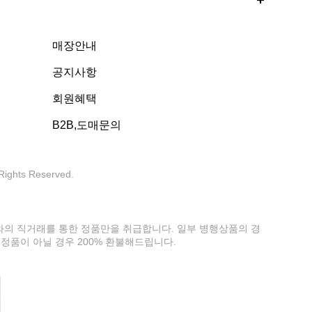
매장안내
공지사항
회원혜택
B2B,도매문의
 Rights Reserved.
사와의 직거래를 통한 정품만을 취급합니다. 일부 병행상품의 경
정품이 아닐 경우 200% 환불해드립니다.