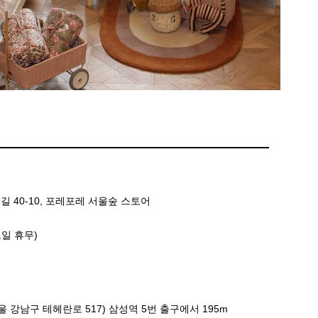
 40-10, 포레포레 서울숲 스토어
화요일 휴무)
 강남구 테헤란로 517) 삼성역 5번 출구에서 195m