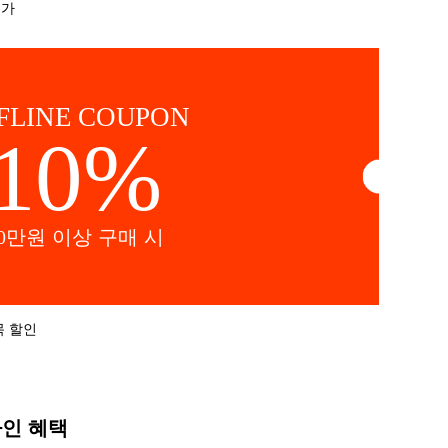
추가
FLINE COUPON
10%
20만원 이상 구매 시
목 할인
라인 혜택