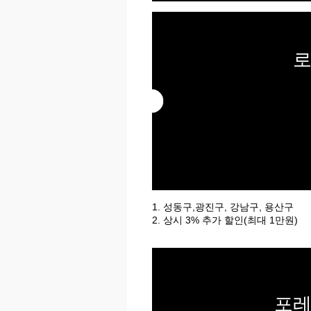
로
1. 성동구,광진구, 강남구, 용산구
2. 상시 3% 추가 할인(최대 1만원)
포레