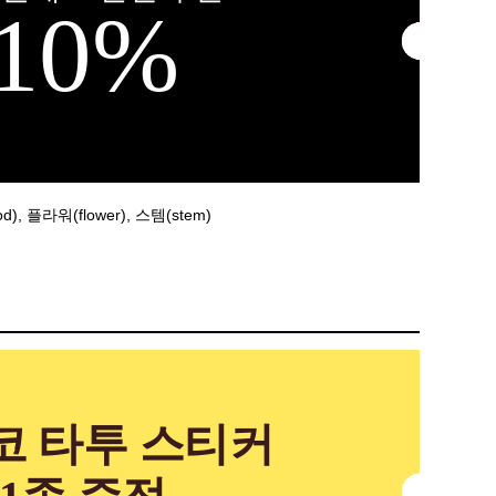
10%
d), 플라워(flower), 스템(stem)
코 타투 스티커