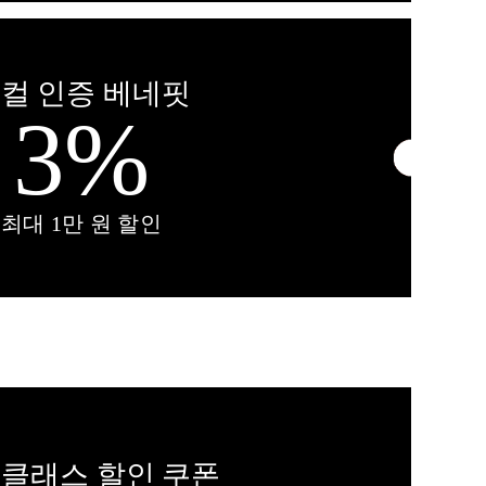
컬 인증 베네핏
3%
최대 1만 원 할인
클래스 할인 쿠폰