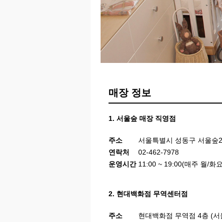
매장 정보
1. 서울숲 매장 직영점
주소
서울특별시 성동구 서울숲2길
연락처
02-462-7978
운영시간
11:00 ~ 19:00(매주 월/
2. 현대백화점 무역센터점
주소
현대백화점 무역점 4층 (서울