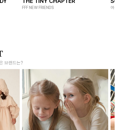
ADY
THE TINY CHAPTER
SUMME
FFF NEW FRIENDS
여름 멋쟁이
T
은 브랜드는?