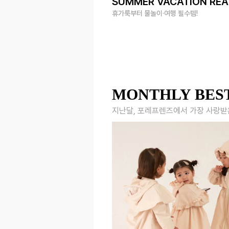
SUMMER VACATION RE
휴가룩부터 물놀이·여행 필수템!
MONTHLY BES
지난달, 포레프렌즈에서 가장 사랑받