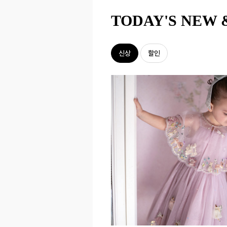
TODAY'S NEW 
신상
할인