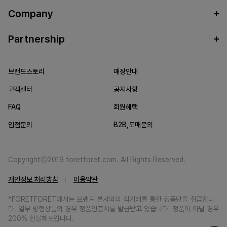
Company
Partnership
브랜드스토리
매장안내
고객센터
공지사항
FAQ
회원혜택
입점문의
B2B,도매문의
Copyrightⓒ2019 foretforet.com. All Rights Reserved.
개인정보 처리방침
이용약관
*FORETFORET에서는 브랜드 본사와의 직거래를 통한 정품만을 취급합니
다. 일부 병행상품의 경우 정품인증서를 발급받고 있습니다. 정품이 아닐 경우
200% 환불해드립니다.