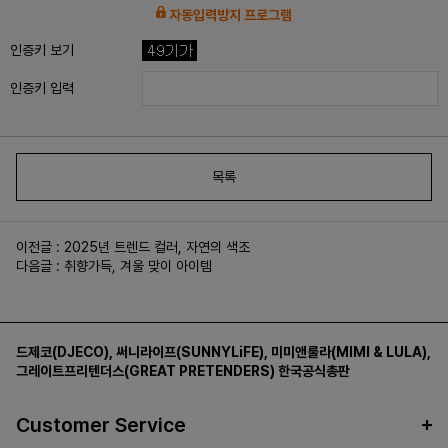
자동입력방지 프로그램
인증키 보기
인증키 입력
목록
이전글 :
2025년 트렌드 컬러, 자연의 색조
다음글 :
취향가득, 겨울 맞이 아이템
드제코(DJECO)
,
써니라이프(SUNNYLiFE)
,
미미앤룰라(MIMI & LULA)
,
그레이트프리텐더스(GREAT PRETENDERS)
한국공식총판
Customer Service