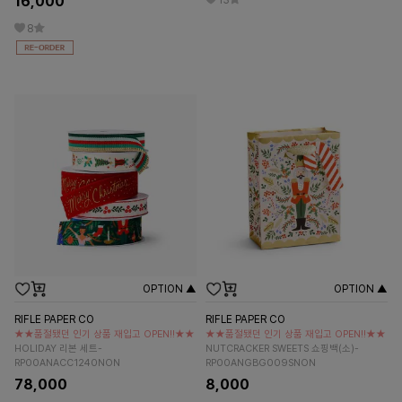
16,000
13
8
OPTION ▲
OPTION ▲
RIFLE PAPER CO
RIFLE PAPER CO
★★품절됐던 인기 상품 재입고 OPEN!!★★
★★품절됐던 인기 상품 재입고 OPEN!!★★
HOLIDAY 리본 세트-
NUTCRACKER SWEETS 쇼핑백(소)-
RP00ANACC1240NON
RP00ANGBG009SNON
78,000
8,000