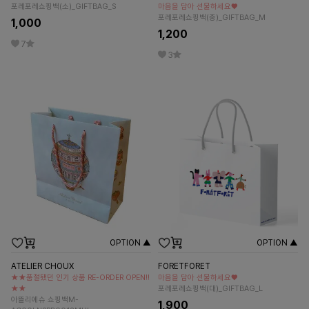
포레포레쇼핑백(소)_GIFTBAG_S
마음을 담아 선물하세요♥
포레포레쇼핑백(중)_GIFTBAG_M
1,000
1,200
7
3
OPTION ▲
OPTION ▲
ATELIER CHOUX
FORETFORET
★★품절됐던 인기 상품 RE-ORDER OPEN!!
마음을 담아 선물하세요♥
★★
포레포레쇼핑백(대)_GIFTBAG_L
아뜰리에슈 쇼핑백M-
1,900