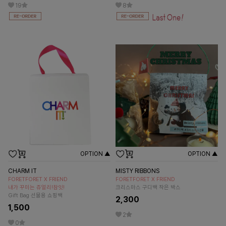
19
8
OPTION ▲
OPTION ▲
CHARM IT
MISTY RIBBONS
FORETFORET X FRIEND
FORETFORET X FRIEND
내가 꾸미는 쥬얼리!참잇!
크리스마스 구디백 작은 박스
Gift Bag 선물용 쇼핑백
2,300
1,500
2
0