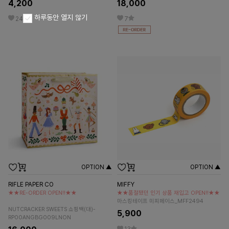
4,200
18,000
하루동안 열지 않기
24
7
OPTION ▲
OPTION ▲
RIFLE PAPER CO
MIFFY
★★RE-ORDER OPEN!!★★
★★품절됐던 인기 상품 재입고 OPEN!!★★
마스킹테이프 미피페이스_MFF2494
NUTCRACKER SWEETS 쇼핑백(대)-
5,900
RP00ANGBG009LNON