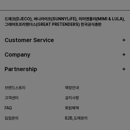
드제코(DJECO)
,
써니라이프(SUNNYLiFE)
,
미미앤룰라(MIMI & LULA)
,
그레이트프리텐더스(GREAT PRETENDERS)
한국공식총판
Customer Service
Company
Partnership
브랜드스토리
매장안내
고객센터
공지사항
FAQ
회원혜택
입점문의
B2B,도매문의