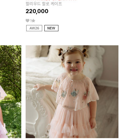
할리우드 할로 케이프
220,000
1