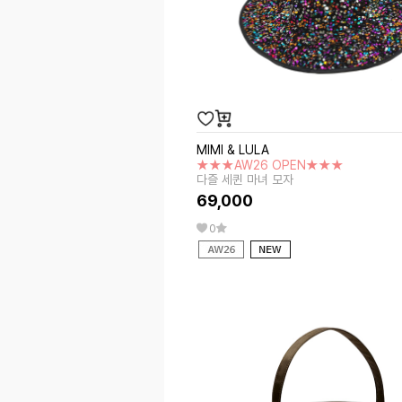
MIMI & LULA
★★★AW26 OPEN★★★
다즐 세퀸 마녀 모자
69,000
0