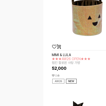
MIMI & LULA
★★★AW26 OPEN★★★
펌킨 할로윈 사탕 가방
52,000
0