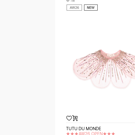
1
TUTU DU MONDE
★★★AW26 OPEN★★★