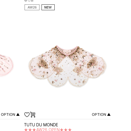
0
OPTION ▲
OPTION ▲
TUTU DU MONDE
★★★AW26 OPEN★★★