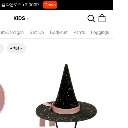
 앱 다운로드 +3,000P
Down
, 국내단독 프리오더(~8/10)
Click
KIDS
nit/Cardigan
Set Up
Bodysuit
Pants
Leggings
Skirt
+색상