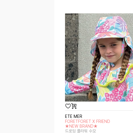
ETE MER
FORETFORET X FRIEND
★NEW BRAND★
드로잉 플라워 수모