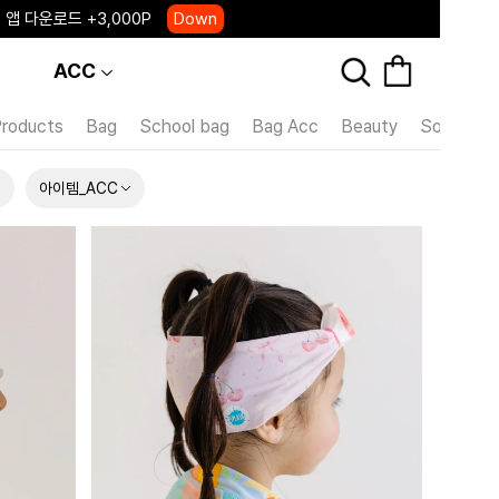
 앱 다운로드 +3,000P
Down
, 국내단독 프리오더(~8/10)
Click
ACC
Products
Bag
School bag
Bag Acc
Beauty
Socks
아이템_ACC