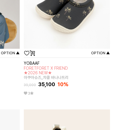
OPTION ▲
OPTION ▲
YOBAAF
FORETFORET X FRIEND
★2026 NEW★
아쿠아슈즈_챠콜 바나나트리
35,100
10
%
39,000
3