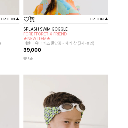
OPTION ▲
OPTION ▲
SPLASH SWIM GOGGLE
FORETFORET X FRIEND
★NEW ITEM★
)
어린이 유아 키즈 물안경 - 체리 참 (3세-성인)
39,000
6