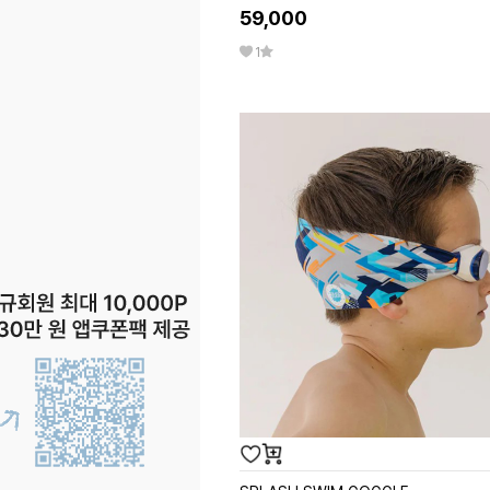
59,000
1