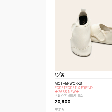
MOTHERWORKS
FORETFORET X FRIEND
★26SS NEW★
스윔슈즈 벨크로 크림
20,900
21