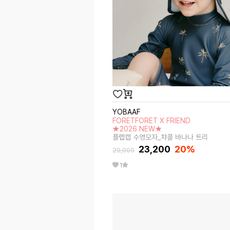
YOBAAF
FORETFORET X FRIEND
★2026 NEW★
플랩캡 수영모자_챠콜 바나나 트리
23,200
20
%
29,000
1