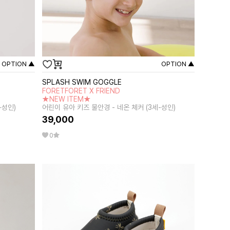
OPTION ▲
OPTION ▲
SPLASH SWIM GOGGLE
FORETFORET X FRIEND
★NEW ITEM★
-성인)
어린이 유아 키즈 물안경 - 네온 체커 (3세-성인)
39,000
0