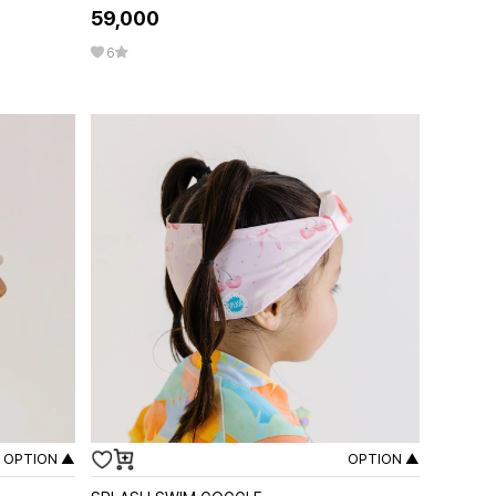
59,000
6
OPTION ▲
OPTION ▲