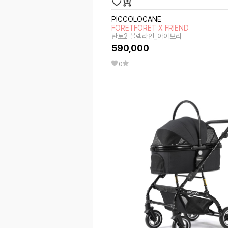
PICCOLOCANE
FORETFORET X FRIEND
탄토2 블랙라인_아이보리
590,000
0