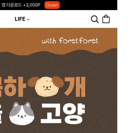
 앱 다운로드 +3,000P
Down
, 국내단독 프리오더(~8/10)
Click
LIFE