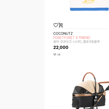
COCONUTZ
FORETFORET X FRIEND
썸머 코코넛즈 나시티_옐로우&블루
22,000
1