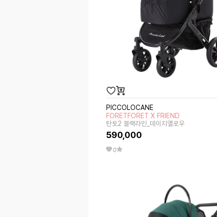
PICCOLOCANE
FORETFORET X FRIEND
탄토2 블랙라인_데이지옐로우
590,000
0