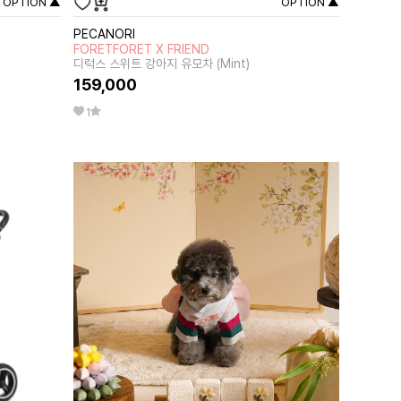
OPTION ▲
OPTION ▲
PECANORI
FORETFORET X FRIEND
디럭스 스위트 강아지 유모차 (Mint)
159,000
1