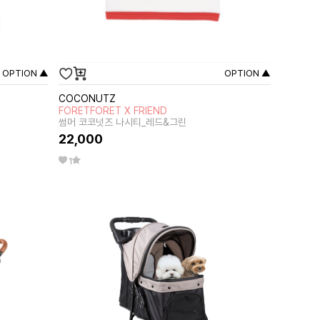
OPTION ▲
OPTION ▲
COCONUTZ
FORETFORET X FRIEND
썸머 코코넛즈 나시티_레드&그린
22,000
1