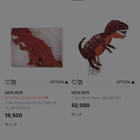
OPTION ▲
OPTION ▲
MERI MERI
MERI MERI
파티준비는 포레포레와 함께!♥
T-Rex Party Pinata_ME204760
T-Rex Pinata Favor(타투,컨페티 세
52,000
트)_ME205003
19,500
5
10