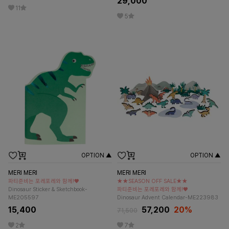
29,000
11
5
OPTION ▲
OPTION ▲
MERI MERI
MERI MERI
파티준비는 포레포레와 함께!♥
★★SEASON OFF SALE★★
Dinosaur Sticker & Sketchbook-
파티준비는 포레포레와 함께!♥
ME205597
Dinosaur Advent Calendar-ME223983
15,400
57,200
20%
71,500
2
7