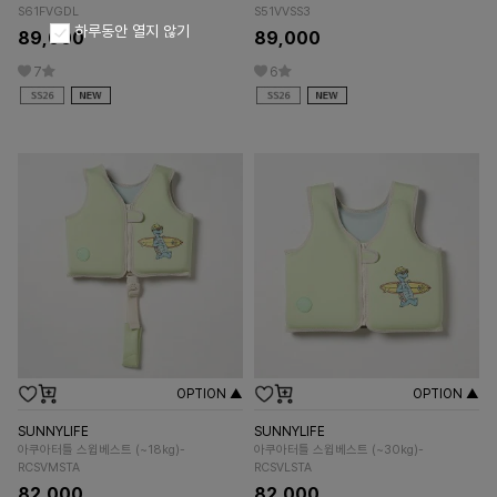
S61FVGDL
S51VVSS3
하루동안 열지 않기
89,000
89,000
7
6
OPTION ▲
OPTION ▲
SUNNYLIFE
SUNNYLIFE
아쿠아터틀 스윕베스트 (~18kg)-
아쿠아터틀 스윕베스트 (~30kg)-
RCSVMSTA
RCSVLSTA
82,000
82,000