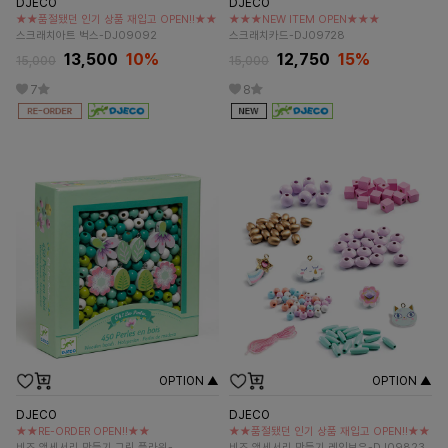
DJECO
DJECO
★★품절됐던 인기 상품 재입고 OPEN!!★★
★★★NEW ITEM OPEN★★★
스크래치아트 벅스-DJ09092
스크래치카드-DJ09728
13,500
10%
12,750
15%
15,000
15,000
7
8
OPTION ▲
OPTION ▲
DJECO
DJECO
★★RE-ORDER OPEN!!★★
★★품절됐던 인기 상품 재입고 OPEN!!★★
비즈 액세서리 만들기 그린 플라워-
비즈 액세서리 만들기 레인보우-DJ09823