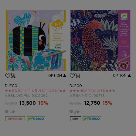
OPTION ▲
OPTION ▲
DJECO
DJECO
★★품절됐던 인기 상품 재입고 OPEN!!★★
★★★NEW ITEM OPEN★★★
스크래치아트 벅스-DJ09092
스크래치카드-DJ09728
13,500
10%
12,750
15%
15,000
15,000
7
8