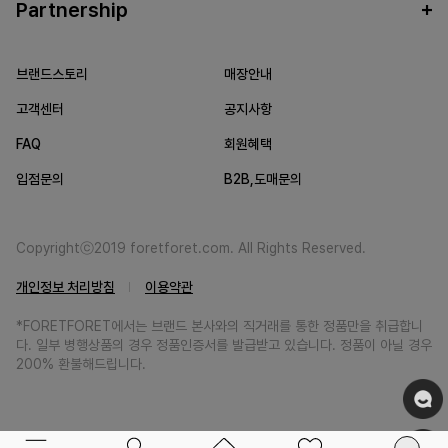
Partnership
브랜드스토리
매장안내
고객센터
공지사항
FAQ
회원혜택
입점문의
B2B,도매문의
Copyrightⓒ2019 foretforet.com. All Rights Reserved.
개인정보 처리방침
이용약관
*FORETFORET에서는 브랜드 본사와의 직거래를 통한 정품만을 취급합니
다. 일부 병행상품의 경우 정품인증서를 발급받고 있습니다. 정품이 아닐 경우
200% 환불해드립니다.