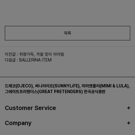
목록
이전글 :
취향가득, 겨울 맞이 아이템
다음글 :
BALLERINA ITEM
드제코(DJECO)
,
써니라이프(SUNNYLiFE)
,
미미앤룰라(MIMI & LULA)
,
그레이트프리텐더스(GREAT PRETENDERS)
한국공식총판
Customer Service
Company