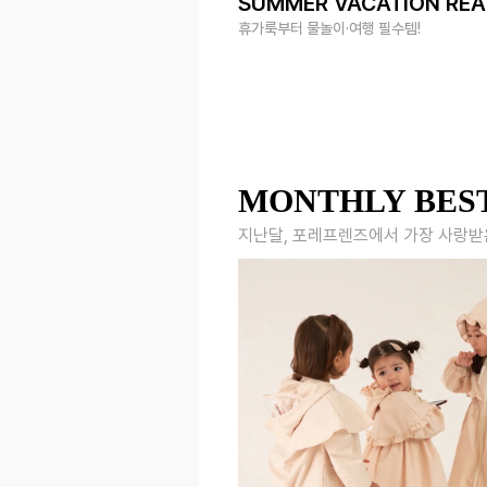
SUMMER VACATION RE
휴가룩부터 물놀이·여행 필수템!
MONTHLY BES
지난달, 포레프렌즈에서 가장 사랑받