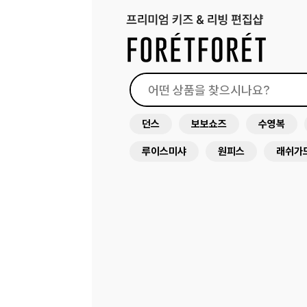
던스
보보쇼즈
수영복
루이스미샤
원피스
래쉬가
써니라이프