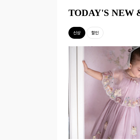
TODAY'S NEW 
신상
할인