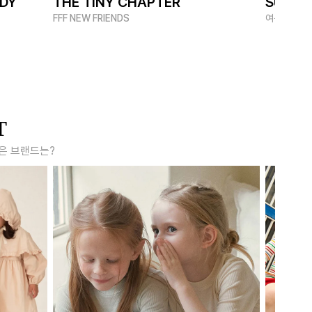
ADY
THE TINY CHAPTER
SUMME
FFF NEW FRIENDS
여름 멋쟁이
T
은 브랜드는?