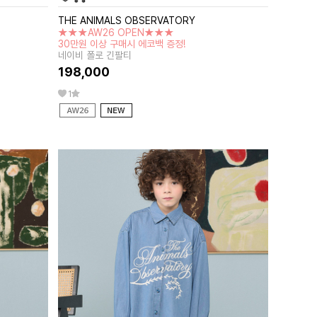
THE ANIMALS OBSERVATORY
★★★AW26 OPEN★★★
30만원 이상 구매시 에코백 증정!
네이비 폴로 긴팔티
198,000
1