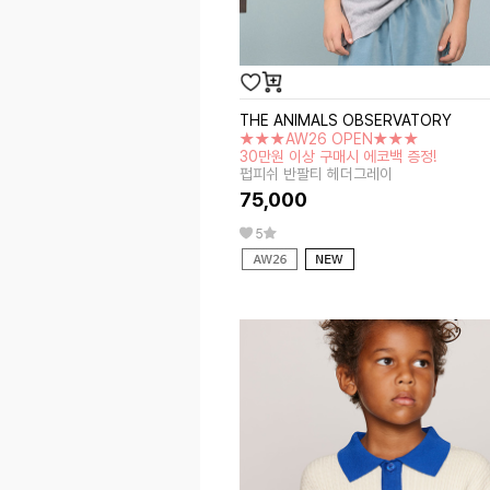
THE ANIMALS OBSERVATORY
★★★AW26 OPEN★★★
30만원 이상 구매시 에코백 증정!
펍피쉬 반팔티 헤더그레이
75,000
5