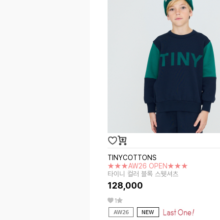
TINYCOTTONS
★★★AW26 OPEN★★★
타이니 컬러 블록 스웻셔츠
128,000
1