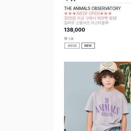
THE ANIMALS OBSERVATORY
★★★AW26 OPEN★★★
30만원 이상 구매시 에코백 증정!
킬피쉬 스웻셔츠 더스티블루
138,000
3