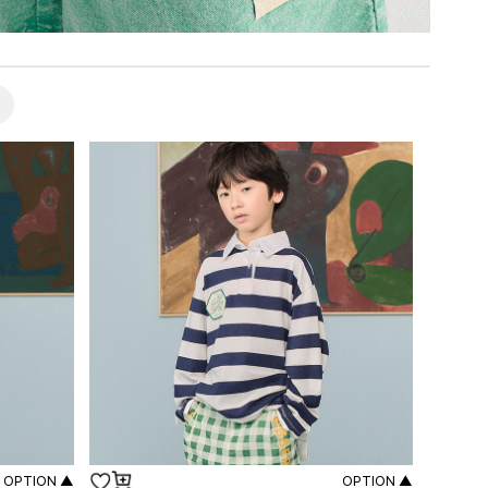
OPTION ▲
OPTION ▲