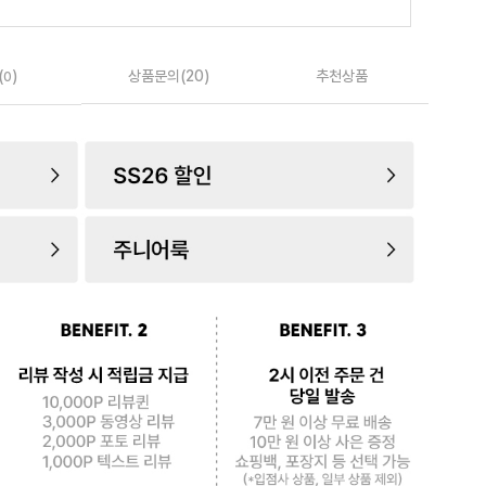
(
)
상품문의(20)
추천상품
0