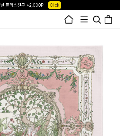
 앱 다운로드 +3,000P
Down
, 국내단독 프리오더(~8/10)
Click