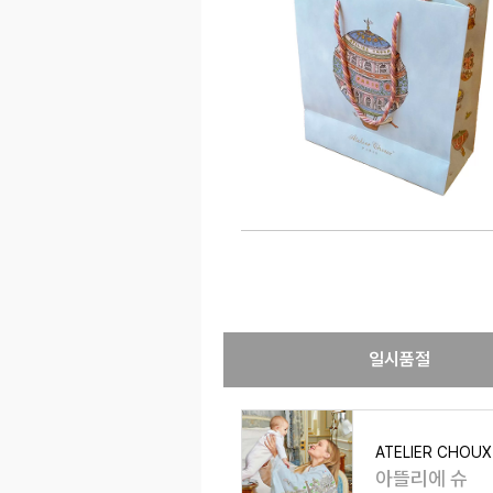
일시품절
ATELIER CHOUX
아뜰리에 슈