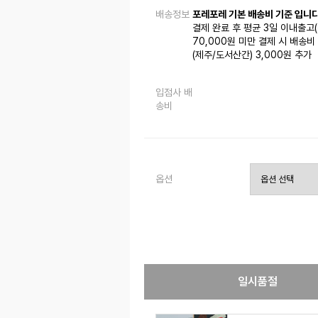
배송정보
포레포레 기본 배송비 기준 입니다
결제 완료 후 평균 3일 이내출고
70,000원 미만 결제 시 배송비 
(제주/도서산간) 3,000원 추가
입점사 배
송비
옵션
일시품절