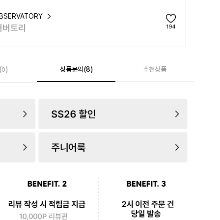
OBSERVATORY
저버토리
194
(
)
상품문의(8)
추천상품
0