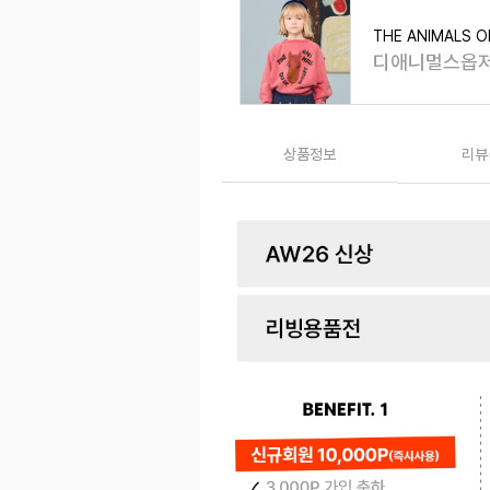
THE ANIMALS 
디애니멀스옵
상품정보
리뷰