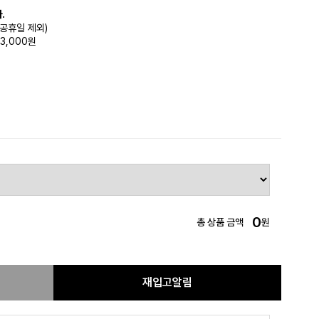
.
(공휴일 제외)
3,000원
0
총 상품 금액
원
재입고알림