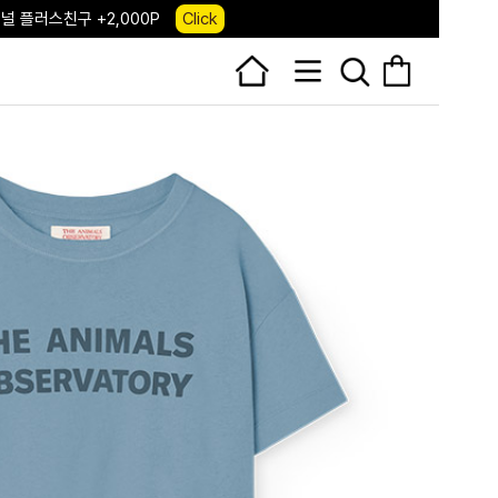
 앱 다운로드 +3,000P
Down
, 국내단독 프리오더(~8/10)
Click