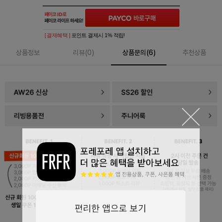
[ 결제혜택 ]
포인트 결제시 1% 적립!
상품정보
리뷰(
0
)
상품문의(6)
추천상품