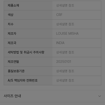
제품소재
상세설명 참조
색상
CRF
치수
상세설명 참조
제조자
LOUISE MISHA
제조국
INDIA
세탁방법 및 취급시 주의사항
상세설명 참조
제조연월
20250101
프 하세요!
품질보증기준
상세설명 참조
A/S 책임자와 전화번호
상세설명 참조
사이즈 안내