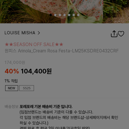
LOUISE MISHA
★★SEASON OFF SALE★★
원피스 Arinola_Cream Rosa Festa-LM25KSDRE0432CRF
★★SEASON OFF SALE★★
원피스 Arinola_Cream Rosa Festa-LM25KSDRE0432CRF
174,000
원
40%
104,400
원
1% 적립
배송정보
포레포레 기본 배송비 기준 입니다.
(입점브랜드는 배송비 기준이 다를 수 있습니다.
각 입점 브랜드의 배송비는 해당 브랜드샵-상세페이지에서 확인
하실 수 있습니다.)
결제 완료 후 평균 3일 이내출고(공휴일 제외)