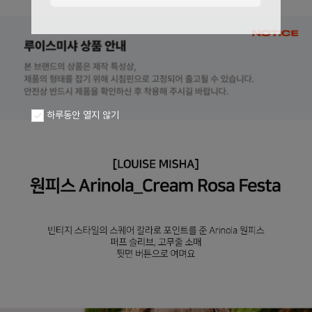
페이코 ID로
PAYCO 바로구
하루동안 열지 않기