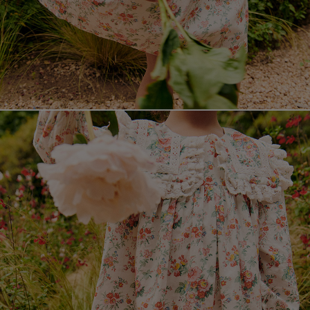
페이코 라이
매