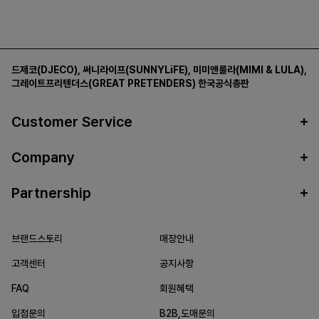
드제코(DJECO)
,
써니라이프(SUNNYLiFE)
,
미미앤룰라(MIMI & LULA)
,
그레이트프리텐더스(GREAT PRETENDERS)
한국공식총판
Customer Service
Company
Partnership
브랜드스토리
매장안내
고객센터
공지사항
FAQ
회원혜택
입점문의
B2B,도매문의