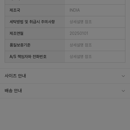
제조국
INDIA
세탁방법 및 취급시 주의사항
상세설명 참조
제조연월
20250101
품질보증기준
상세설명 참조
A/S 책임자와 전화번호
상세설명 참조
사이즈 안내
배송 안내