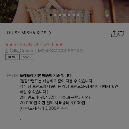
LOUISE MISHA KIDS
★★SEASON OFF SALE★★
삔 Gilla_Cream-LM25KSACC0066CRM
★★SEASON OFF SALE★★
삔 Gilla_Cream-LM25KSACC0066CRM
배송정보
포레포레 기본 배송비 기준 입니다.
(입점브랜드는 배송비 기준이 다를 수 있습니다.
각 입점 브랜드의 배송비는 해당 브랜드샵-상세페이지에서 확인
하실 수 있습니다.)
결제 완료 후 평균 3일 이내출고(공휴일 제외)
70,000원 미만 결제 시 배송비 3,000원
(제주/도서산간) 3,000원 추가
-