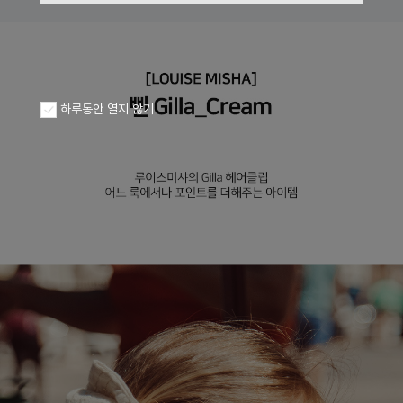
하루동안 열지 않기